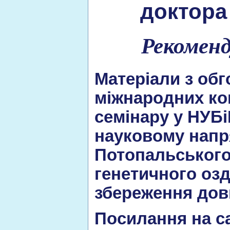
доктора
Рекоменд
Матеріали з об
міжнародних ко
семінару у НУБ
науковому напря
Потопальського
генетичного оз
збереження дов
Посилання на са