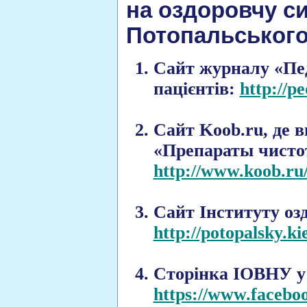
на оздоровчу си
Потопальського
Сайт журналу «Пед
пацієнтів:
http://p
Сайт Koob.ru, де 
«Препараты чистот
http://www.koob.ru
Сайт Інституту оз
http://potopalsky.k
Сторінка ІОВНУ у
https://www.facebo