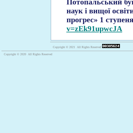
Потопальський бу
наук і вищої осві
прогрес» 1 ступен
v=zEk91upwcJA
Copyright © 2021 All Rights Reserved
Copyright © 2020 All Rights Reserved