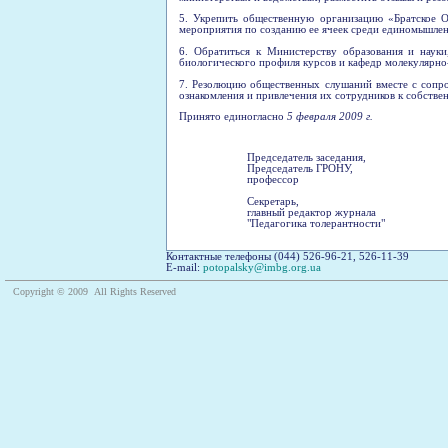
5. Укрепить общественную организацию «Братское 
мероприятия по созданию ее ячеек среди единомышленн
6. Обратиться к Министерству образования и наук
биологического профиля курсов и кафедр молекулярно
7. Резолюцию общественных слушаний вместе с сопр
ознакомления и привлечения их сотрудников к собств
Принято единогласно
5 февраля 2009 г.
Председатель заседания,
Председатель ГРОНУ,
профессор
Секретарь,
главный редактор журнала
"Педагогика толерантности"
Контактные телефоны (044) 526-96-21, 526-11-39
Е-mail:
potopalsky@imbg.org.ua
Copyright © 2009 All Rights Reserved